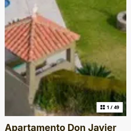
1
/
49
Apartamento Don Javier