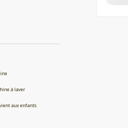
sine
ine à laver
ient aux enfants