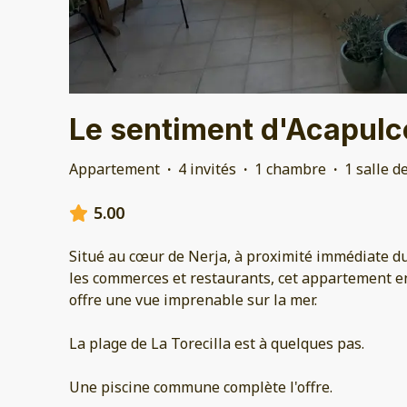
Le sentiment d'Acapulc
Appartement
·
4 invités
·
1 chambre
·
1 salle d
5.00
Situé au cœur de Nerja, à proximité immédiate du
les commerces et restaurants, cet appartement 
offre une vue imprenable sur la mer.
La plage de La Torecilla est à quelques pas.
Une piscine commune complète l'offre.