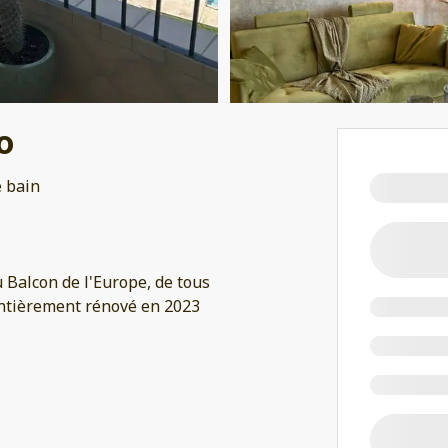
o
e bain
 Balcon de l'Europe, de tous
entièrement rénové en 2023