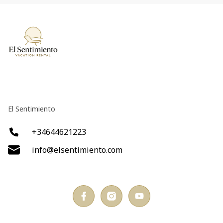
El Sentimiento
+34644621223
info@elsentimiento.com